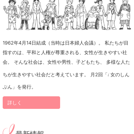
1962年4月14日結成（当時は日本婦人会議）。
私たちが目
指すのは、平和と人権が尊重される、女性が生きやすい社
会。
そんな社会は、女性や男性、子どもたち、
多様な人た
i
ちが生きやすい社会だと考えています。
月2回「
女のしん
ぶん」を発行。
詳しく